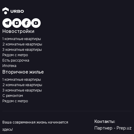
Новостройки
1 комнатные квартиры
2 комнатные квартиры
3 комнатные квартиры
Рядом с метро
Есть рассрочка
Ипотека
Вторичное жилье
1 комнатные квартиры
2 комнатные квартиры
3 комнатные квартиры
С ремонтом
Рядом с метро
Контакты
:
Ваша современная жизнь начинается
Партнер - Prep.uz
здесь!