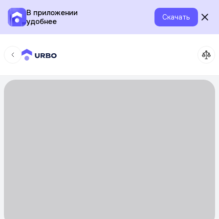
В приложении
Скачать
удобнее