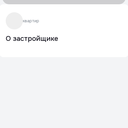
квартир
О застройщике