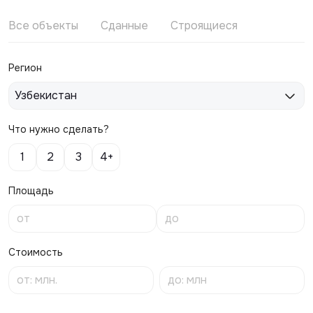
Все объекты
Сданные
Строящиеся
Регион
Узбекистан
Что нужно сделать?
1
2
3
4+
Площадь
Стоимость