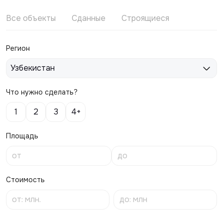
Все объекты
Сданные
Строящиеся
Регион
Узбекистан
Что нужно сделать?
1
2
3
4+
Площадь
Стоимость