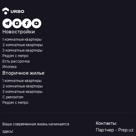
Новостройки
1 комнатные квартиры
2 комнатные квартиры
3 комнатные квартиры
Рядом с метро
Есть рассрочка
Ипотека
Вторичное жилье
1 комнатные квартиры
2 комнатные квартиры
3 комнатные квартиры
С ремонтом
Рядом с метро
Контакты
:
Ваша современная жизнь начинается
Партнер - Prep.uz
здесь!