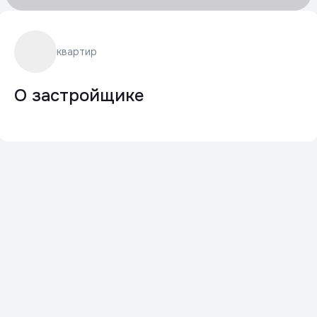
квартир
О застройщике