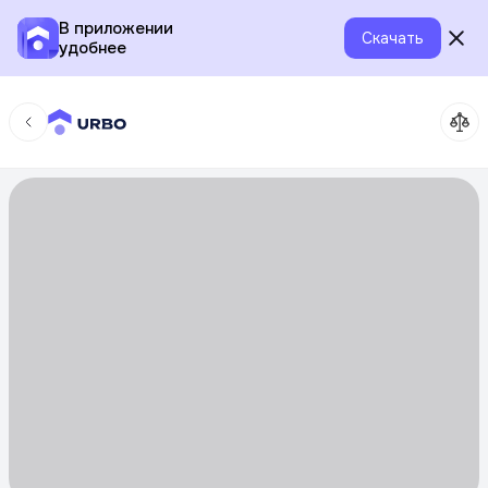
В приложении
Скачать
удобнее