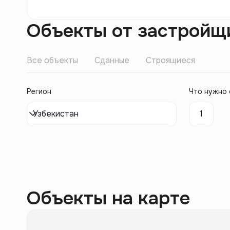
Объекты от застройщ
Все объекты
Сданные
Строящиеся
Регион
Что нужно 
Узбекистан
1
Объекты на карте