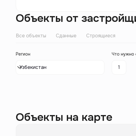
Объекты от застройщ
Все объекты
Сданные
Строящиеся
Регион
Что нужно 
Узбекистан
1
Объекты на карте