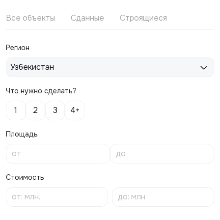
Все объекты
Сданные
Строящиеся
Регион
Узбекистан
Что нужно сделать?
1
2
3
4+
Площадь
Стоимость