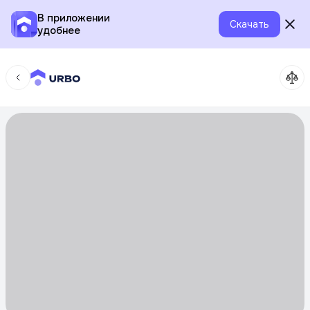
В приложении
Скачать
удобнее