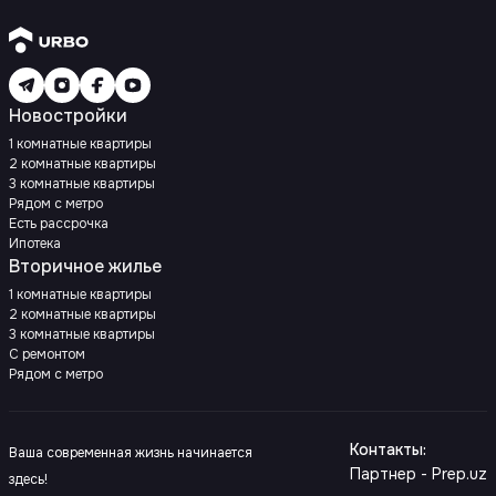
Новостройки
1 комнатные квартиры
2 комнатные квартиры
3 комнатные квартиры
Рядом с метро
Есть рассрочка
Ипотека
Вторичное жилье
1 комнатные квартиры
2 комнатные квартиры
3 комнатные квартиры
С ремонтом
Рядом с метро
Контакты
:
Ваша современная жизнь начинается
Партнер - Prep.uz
здесь!