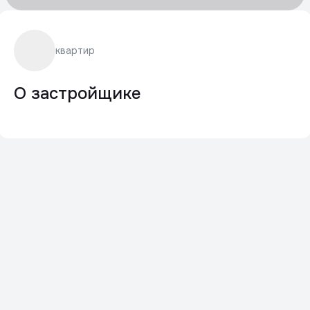
квартир
О застройщике