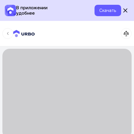
В приложении
Скачать
удобнее