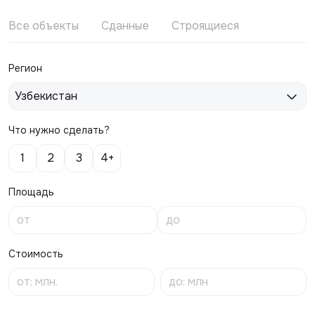
Все объекты
Сданные
Строящиеся
Регион
Узбекистан
Что нужно сделать?
1
2
3
4+
Площадь
Стоимость