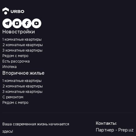
Новостройки
1 комнатные квартиры
2 комнатные квартиры
3 комнатные квартиры
Рядом с метро
Есть рассрочка
Ипотека
Вторичное жилье
1 комнатные квартиры
2 комнатные квартиры
3 комнатные квартиры
С ремонтом
Рядом с метро
Контакты
:
Ваша современная жизнь начинается
Партнер - Prep.uz
здесь!