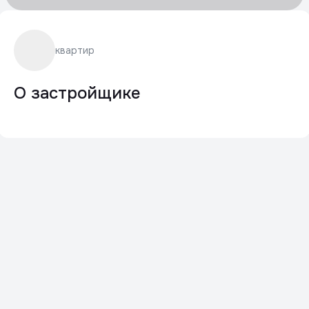
квартир
О застройщике