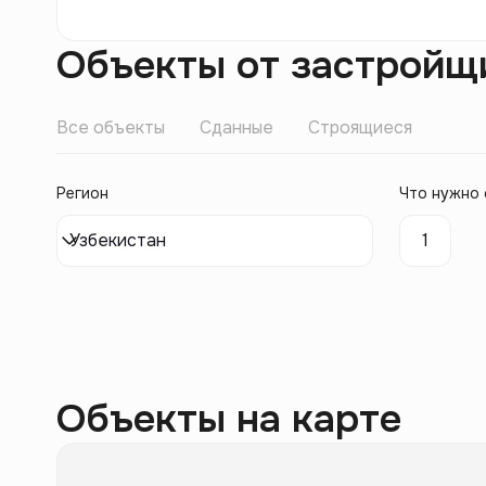
Объекты от застройщ
Все объекты
Сданные
Строящиеся
Регион
Что нужно 
Узбекистан
1
Объекты на карте