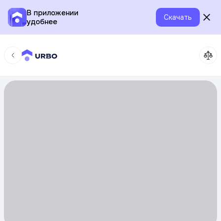
В приложении
Скачать
удобнее