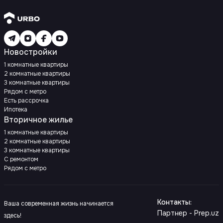
Новостройки
1 комнатные квартиры
2 комнатные квартиры
3 комнатные квартиры
Рядом с метро
Есть рассрочка
Ипотека
Вторичное жилье
1 комнатные квартиры
2 комнатные квартиры
3 комнатные квартиры
С ремонтом
Рядом с метро
Контакты
:
Ваша современная жизнь начинается
Партнер - Prep.uz
здесь!