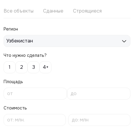
Все объекты
Сданные
Строящиеся
Регион
Узбекистан
Что нужно сделать?
1
2
3
4+
Площадь
Стоимость