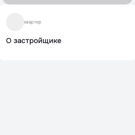
квартир
О застройщике