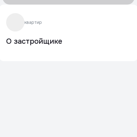
квартир
О застройщике