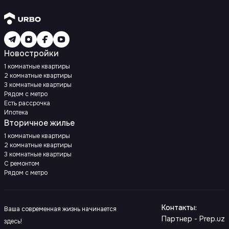
Новостройки
1 комнатные квартиры
2 комнатные квартиры
3 комнатные квартиры
Рядом с метро
Есть рассрочка
Ипотека
Вторичное жилье
1 комнатные квартиры
2 комнатные квартиры
3 комнатные квартиры
С ремонтом
Рядом с метро
Контакты
:
Ваша современная жизнь начинается
Партнер - Prep.uz
здесь!