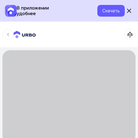
В приложении
Скачать
удобнее