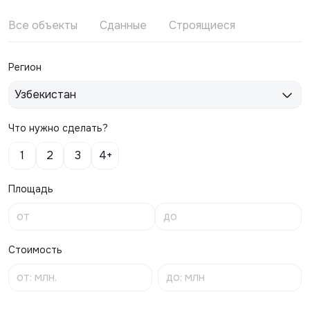
Все объекты
Сданные
Строящиеся
Регион
Узбекистан
Что нужно сделать?
1
2
3
4+
Площадь
Стоимость