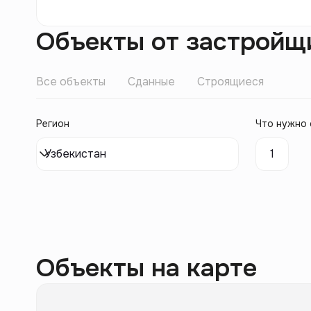
Объекты от застройщ
Все объекты
Сданные
Строящиеся
Регион
Что нужно 
Узбекистан
1
Объекты на карте