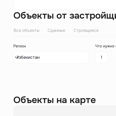
Объекты от застройщ
Все объекты
Сданные
Строящиеся
Регион
Что нужно 
Узбекистан
1
Объекты на карте