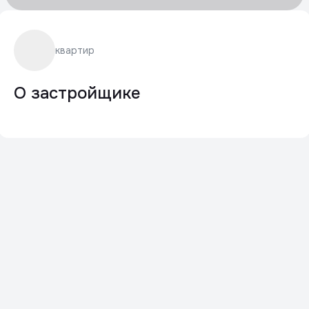
квартир
О застройщике