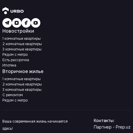
Новостройки
1 комнатные квартиры
2 комнатные квартиры
3 комнатные квартиры
Рядом с метро
Есть рассрочка
Ипотека
Вторичное жилье
1 комнатные квартиры
2 комнатные квартиры
3 комнатные квартиры
С ремонтом
Рядом с метро
Контакты
:
Ваша современная жизнь начинается
Партнер - Prep.uz
здесь!