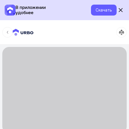
В приложении
Скачать
удобнее