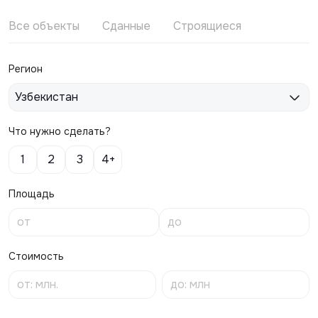
Все объекты
Сданные
Строящиеся
Регион
Узбекистан
Что нужно сделать?
1
2
3
4+
Площадь
Стоимость