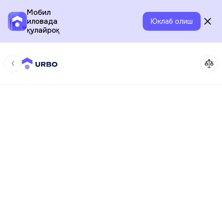
Мобил
иловада
Юклаб олиш
қулайроқ