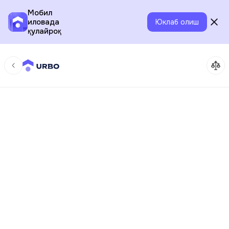
Мобил
иловада
Юклаб олиш
қулайроқ