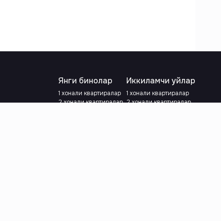
Янги бинолар
Иккиламчи уйлар
1 хонали квартиралар
1 хонали квартиралар
2 хонали квартиралар
2 хонали квартиралар
3 хонали квартиралар
3 хонали квартиралар
Метрога яқин
Тамирланган
Кредит режаси мавжуд
Метрога яқин
Ипотека
лар
Валютани танланг
:
сўм
й.е.
Тилни танланг
: