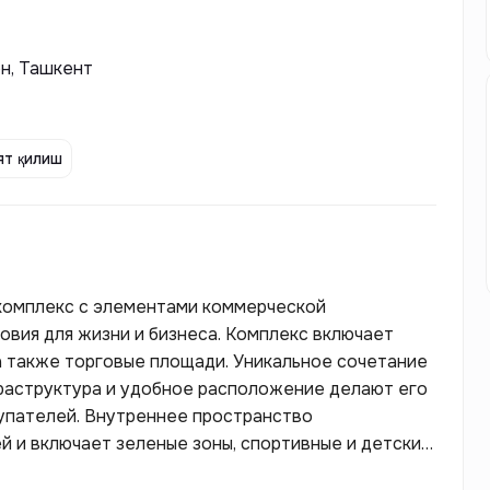
он, Ташкент
т қилиш
й комплекс с элементами коммерческой
вия для жизни и бизнеса. Комплекс включает
а также торговые площади. Уникальное сочетание
фраструктура и удобное расположение делают его
купателей. Внутреннее пространство
 и включает зеленые зоны, спортивные и детские