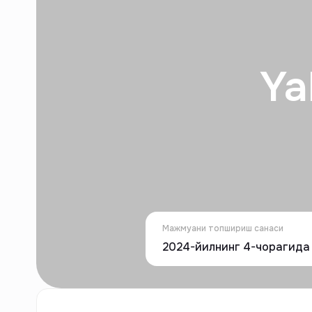
Ya
Мажмуани топшириш санаси
2024-йилнинг 4-чорагида