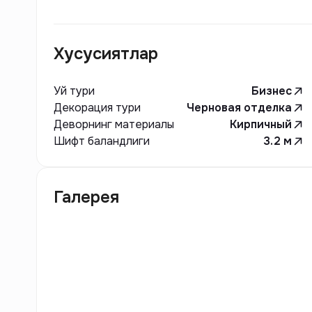
Хусусиятлар
Уй тури
Бизнес
Декорация тури
Черновая отделка
Деворнинг материалы
Кирпичный
Шифт баландлиги
3.2
м
Галерея