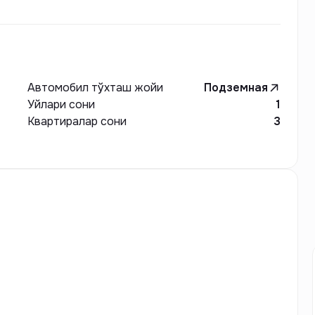
Автомобил тўхташ жойи
Подземная
Уйлари сони
1
Квартиралар сони
3