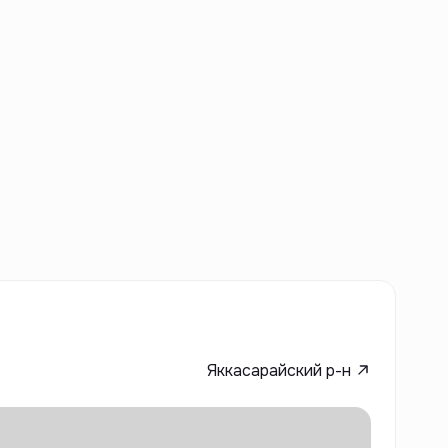
Яккасарайский р-н