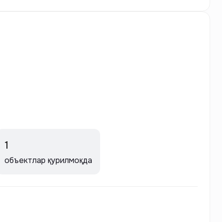
1
объектлар қурилмоқда