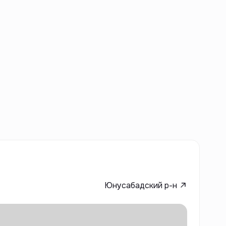
Юнусабадский р-н