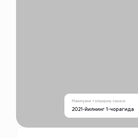
Мажмуани топшириш санаси
2021-йилнинг 1-чорагида