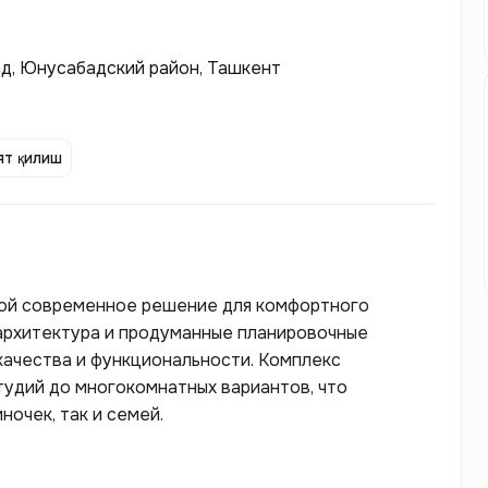
д, Юнусабадский район, Ташкент
т қилиш
бой современное решение для комфортного
 архитектура и продуманные планировочные
ачества и функциональности. Комплекс
тудий до многокомнатных вариантов, что
очек, так и семей.