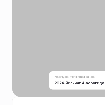
Мажмуани топшириш санаси
2024-йилнинг 4-чорагида