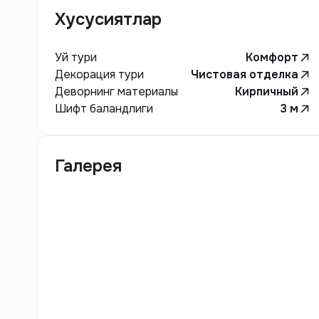
Хусусиятлар
Уй тури
Комфорт
Декорация тури
Чистовая отделка
Деворнинг материалы
Кирпичный
Шифт баландлиги
3
м
Галерея