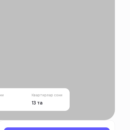
ни
Квартирлар сони
13
та