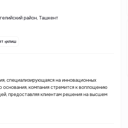
ргелийский район, Ташкент
т қилиш
ия, специализирующаяся на инновационных
го основания, компания стремится к воплощению
дей, предоставляя клиентам решения на высшем