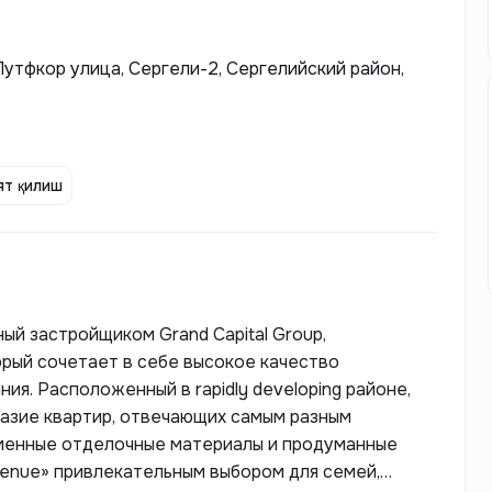
утфкор улица, Сергели-2, Сергелийский район,
т қилиш
ный застройщиком Grand Capital Group,
рый сочетает в себе высокое качество
ия. Расположенный в rapidly developing районе,
азие квартир, отвечающих самым разным
менные отделочные материалы и продуманные
venue» привлекательным выбором для семей,