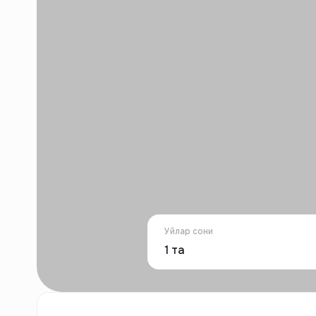
Уйлар сони
1
та