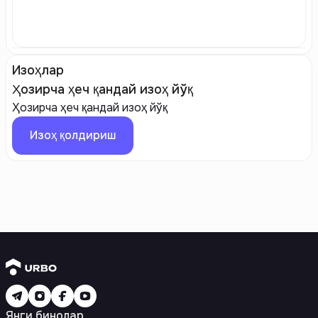
Изоҳлар
Ҳозирча ҳеч қандай изоҳ йўқ
Ҳозирча ҳеч қандай изоҳ йўқ
Изоҳ қолдириш
Янги бинолар