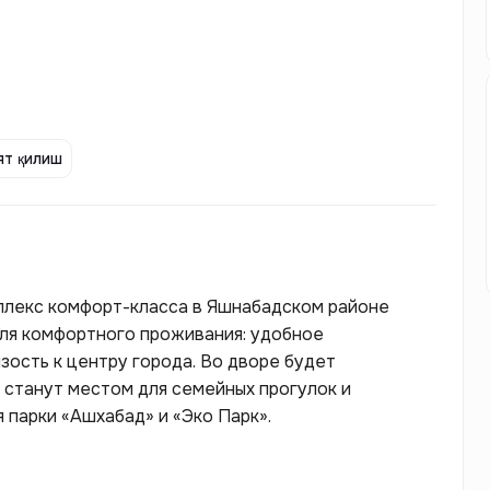
т қилиш
плекс комфорт-класса в Яшнабадском районе
для комфортного проживания: удобное
зость к центру города. Во дворе будет
 станут местом для семейных прогулок и
 парки «Ашхабад» и «Эко Парк».