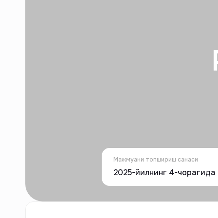
Мажмуани топшириш санаси
2025-йилнинг 4-чорагида