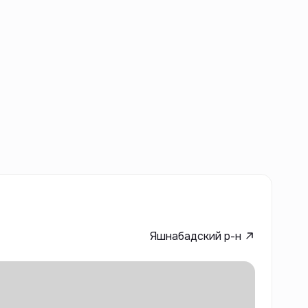
Яшнабадский р-н