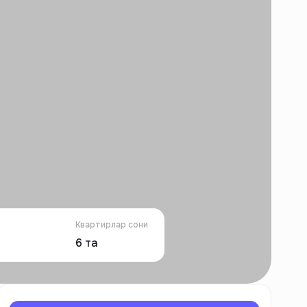
Квартирлар сони
6
та