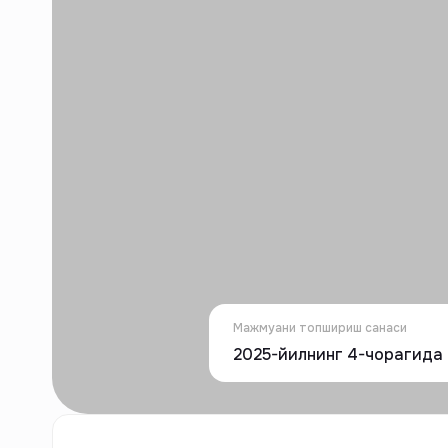
Мажмуани топшириш санаси
2025-йилнинг 4-чорагида