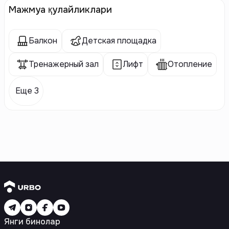
Мажмуа қулайликлари
Балкон
Детская площадка
Тренажерный зал
Лифт
Отопление
Еще 3
Янги бинолар