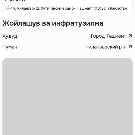
четких планировках.
4А, Чиланзар-12, Учтепинский район, Ташкент, 100123, Узбекистан
Жойлашув ва инфратузилма
Ҳудуд
Город Ташкент
Туман
Чиланзарский р-н