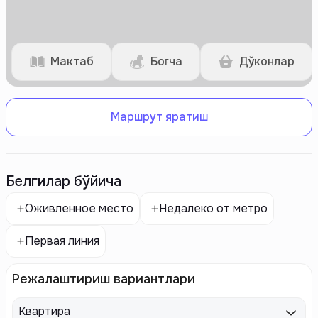
Мактаб
Боғча
Дўконлар
Маршрут яратиш
Белгилар бўйича
Оживленное место
Недалеко от метро
Первая линия
Режалаштириш вариантлари
Квартира