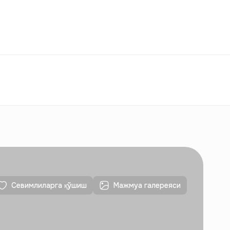
ққослаш
Севимлилар
Ўзбекистон
ЎЗ
Алоқалар
Янги қурилишлар учун
Алоқалар
Янги қурилишлар учун
Севимлиларга қўшиш
Мажмуа галереяси
Алоқалар
Янги қурилишлар учун
Алоқалар
Янги қурилишлар учун