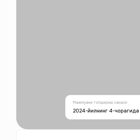
Мажмуани топшириш санаси
2024-йилнинг 4-чорагида