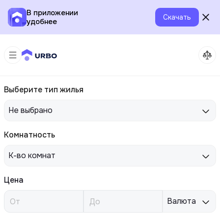
В приложении
Скачать
удобнее
Выберите тип жилья
Не выбрано
Комнатность
К-во комнат
Цена
Валюта