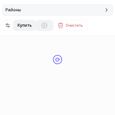
Районы
Купить
Очистить