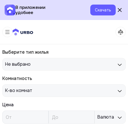
В приложении
Скачать
удобнее
Выберите тип жилья
Не выбрано
Комнатность
К-во комнат
Цена
Валюта