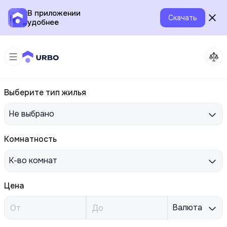
В приложении
Скачать
удобнее
Выберите тип жилья
Не выбрано
Комнатность
К-во комнат
Цена
Валюта