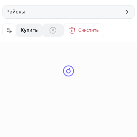
Районы
Купить
Очистить