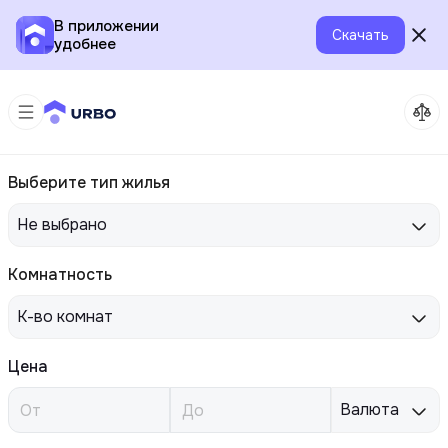
В приложении
Скачать
удобнее
Выберите тип жилья
Не выбрано
Комнатность
К-во комнат
Цена
Валюта