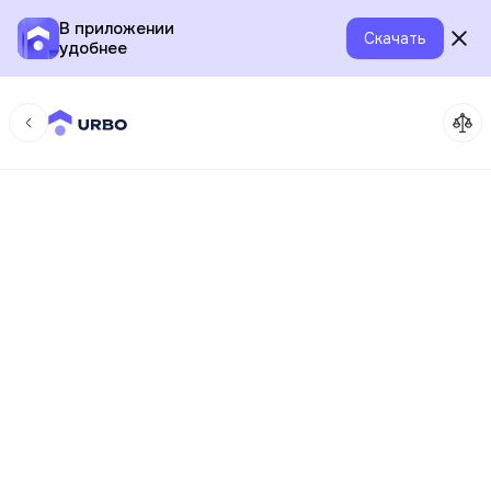
В приложении
Скачать
удобнее