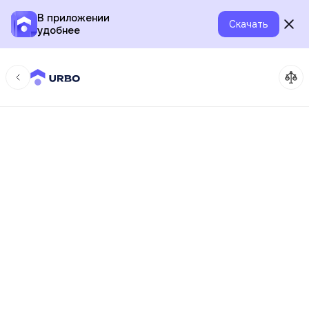
В приложении
Скачать
удобнее