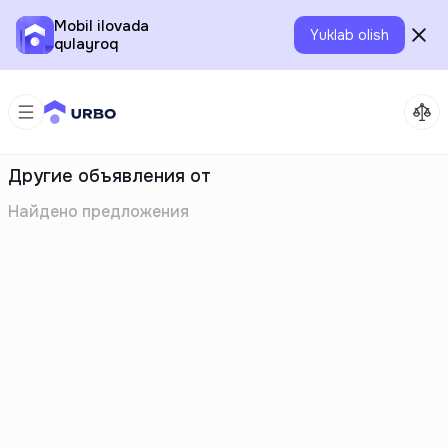
Mobil ilovada
Yuklab olish
qulayroq
Другие объявления от
Найдено
предложения