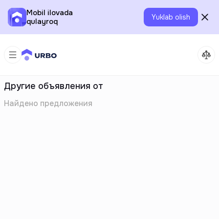
Mobil ilovada
Yuklab olish
qulayroq
Другие объявления от
Найдено
предложения