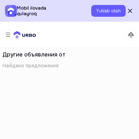
Mobil ilovada
Yuklab olish
qulayroq
Другие объявления от
Найдено
предложения