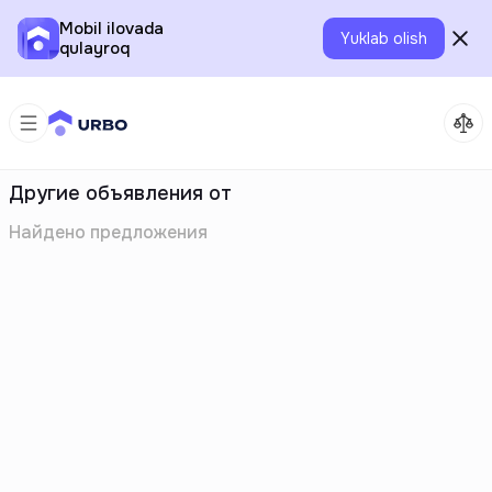
Mobil ilovada
Yuklab olish
qulayroq
Другие объявления от
Найдено
предложения