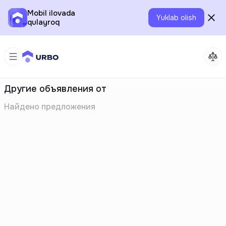
Mobil ilovada
Yuklab olish
qulayroq
Другие объявления от
Найдено
предложения