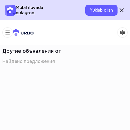
Mobil ilovada
Yuklab olish
qulayroq
Другие объявления от
Найдено
предложения