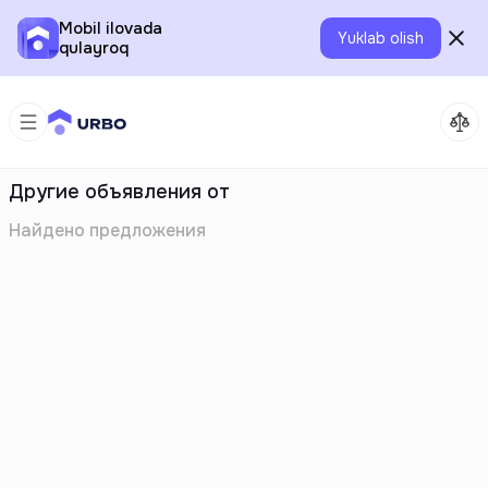
Mobil ilovada
Yuklab olish
qulayroq
Другие объявления от
Найдено
предложения