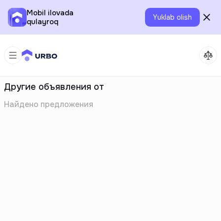
Mobil ilovada
Yuklab olish
qulayroq
Другие объявления от
Найдено
предложения