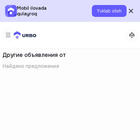
Mobil ilovada
Yuklab olish
qulayroq
Другие объявления от
Найдено
предложения