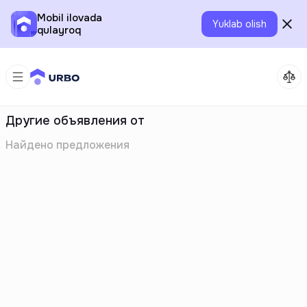
Mobil ilovada
Yuklab olish
qulayroq
Другие объявления от
Найдено
предложения