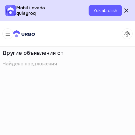
Mobil ilovada
Yuklab olish
qulayroq
Другие объявления от
Найдено
предложения