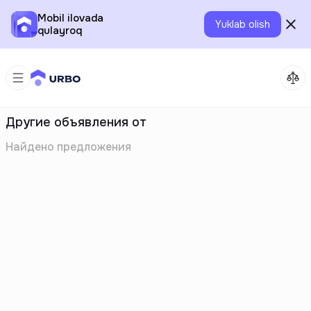
Mobil ilovada
Yuklab olish
qulayroq
Другие объявления от
Найдено
предложения