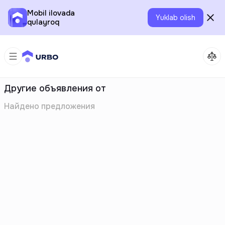
Mobil ilovada
Yuklab olish
qulayroq
Другие объявления от
Найдено
предложения