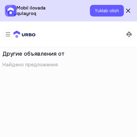
Mobil ilovada
Yuklab olish
qulayroq
Другие объявления от
Найдено
предложения