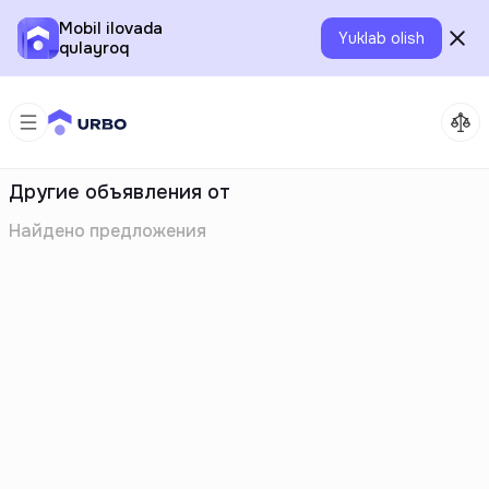
Mobil ilovada
Yuklab olish
qulayroq
Другие объявления от
Найдено
предложения