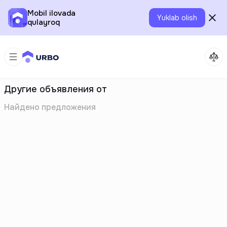
Mobil ilovada
Yuklab olish
qulayroq
Другие объявления от
Найдено
предложения