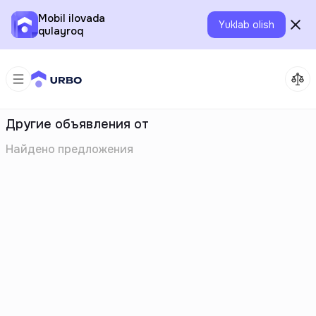
Mobil ilovada
Yuklab olish
qulayroq
Другие объявления от
Найдено
предложения